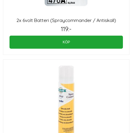
2x 6volt Batteri (Spraycommander / Antiskall)
119:-
KÖP