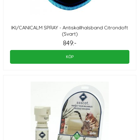
IKI/CANICALM SPRAY - Antiskallhalsband Citrondoft
(Svart)
849:-
KÖP