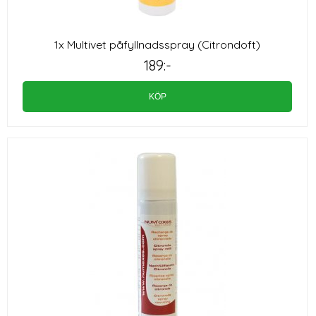
1x Multivet påfyllnadsspray (Citrondoft)
189:-
KÖP