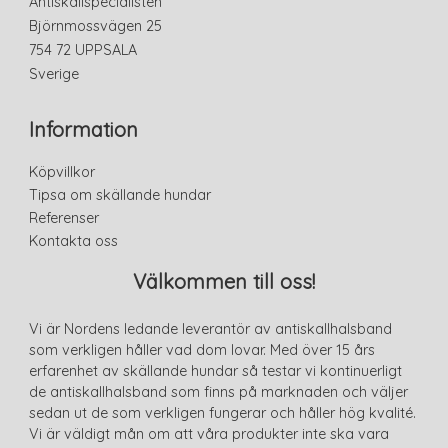
Antiskallspecialisten
Björnmossvägen 25
754 72 UPPSALA
Sverige
Information
Köpvillkor
Tipsa om skällande hundar
Referenser
Kontakta oss
Välkommen till oss!
Vi är Nordens ledande leverantör av antiskallhalsband
som verkligen håller vad dom lovar. Med över 15 års
erfarenhet av skällande hundar så testar vi kontinuerligt
de antiskallhalsband som finns på marknaden och väljer
sedan ut de som verkligen fungerar och håller hög kvalité.
Vi är väldigt mån om att våra produkter inte ska vara