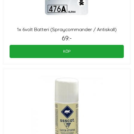
1x 6volt Batteri (Spraycommander / Antiskall)
69:-
KÖP