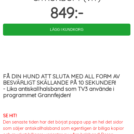
849:-
FÅ DIN HUND ATT SLUTA MED ALL FORM AV
BESVÄRLIGT SKÄLLANDE PÅ 10 SEKUNDER!
- Lika antiskallhalsband som TV3 använde i
programmet Grannfejden!
SE HIT!
Den senaste tiden har det börjat poppa upp en hel det sidor
som säljer antiskallhalsband som egentligen är billiga kopior