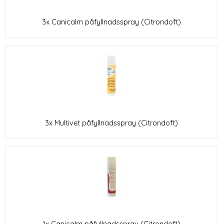
3x Canicalm påfyllnadsspray (Citrondoft)
3x Multivet påfyllnadsspray (Citrondoft)