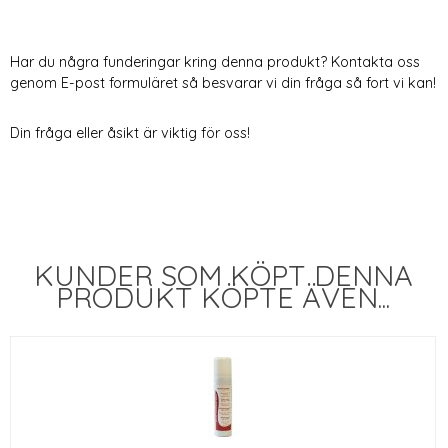
Har du några funderingar kring denna produkt? Kontakta oss
genom E-post formuläret så besvarar vi din fråga så fort vi kan!
Din fråga eller åsikt är viktig för oss!
KUNDER SOM KÖPT DENNA
PRODUKT KÖPTE ÄVEN...