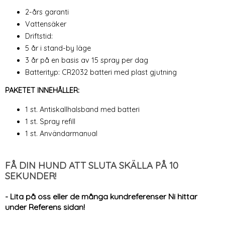
2-års garanti
Vattensäker
Driftstid:
5 år i stand-by läge
3 år på en basis av 15 spray per dag
Batterityp: CR2032 batteri med plast gjutning
PAKETET INNEHÅLLER:
1 st. Antiskallhalsband med batteri
1 st. Spray refill
1 st. Användarmanual
FÅ DIN HUND ATT SLUTA SKÄLLA PÅ 10
SEKUNDER!
- Lita på oss eller de många kundreferenser Ni hittar
under Referens sidan!