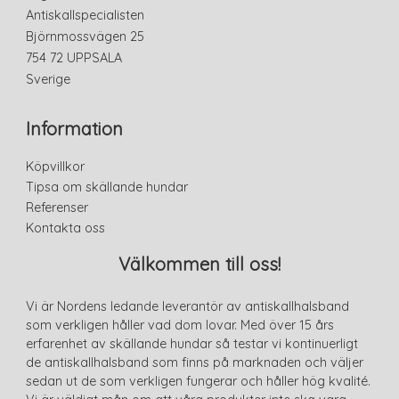
Antiskallspecialisten
Björnmossvägen 25
754 72 UPPSALA
Sverige
Information
Köpvillkor
Tipsa om skällande hundar
Referenser
Kontakta oss
Välkommen till oss!
Vi är Nordens ledande leverantör av antiskallhalsband
som verkligen håller vad dom lovar. Med över 15 års
erfarenhet av skällande hundar så testar vi kontinuerligt
de antiskallhalsband som finns på marknaden och väljer
sedan ut de som verkligen fungerar och håller hög kvalité.