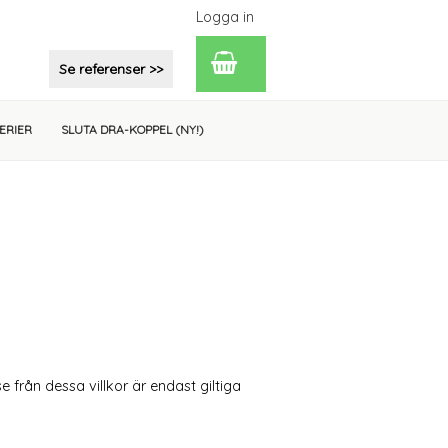
Logga in
Se referenser >>
ERIER
SLUTA DRA-KOPPEL (
NY!
)
 från dessa villkor är endast giltiga