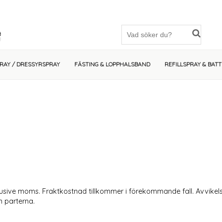
PRAY / DRESSYRSPRAY
FÄSTING & LOPPHALSBAND
REFILLSPRAY & BATT
lusive moms. Fraktkostnad tillkommer i förekommande fall. Avvikelse
an parterna.