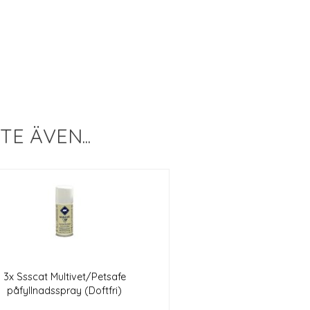
 ÄVEN...
3x Ssscat Multivet/Petsafe
påfyllnadsspray (Doftfri)