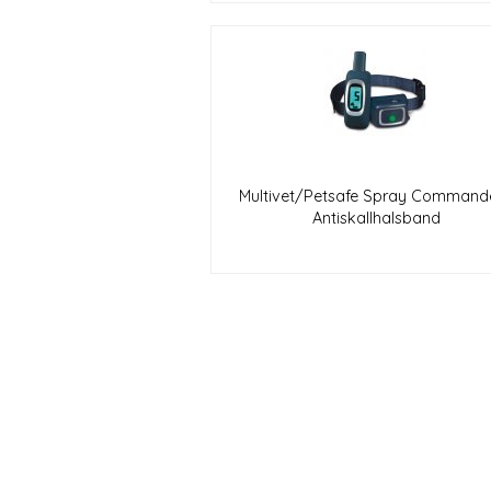
Multivet/Petsafe Spray Commande
Antiskallhalsband