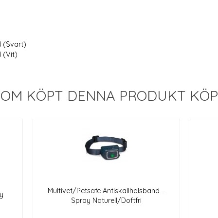
 (Svart)
 (Vit)
OM KÖPT DENNA PRODUKT KÖPTE
Multivet/Petsafe Antiskallhalsband -
y
Spray Naturell/Doftfri