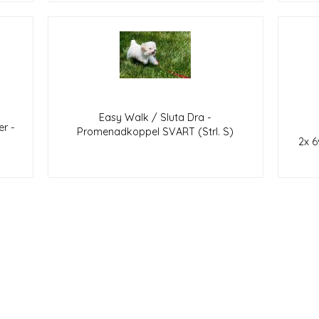
Easy Walk / Sluta Dra -
r -
Promenadkoppel SVART (Strl. S)
2x 