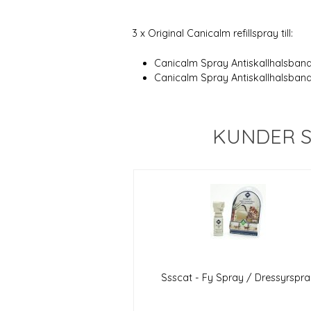
3 x Original Canicalm refillspray till:
Canicalm Spray Antiskallhalsband
Canicalm Spray Antiskallhalsband
KUNDER S
Ssscat - Fy Spray / Dressyrspra