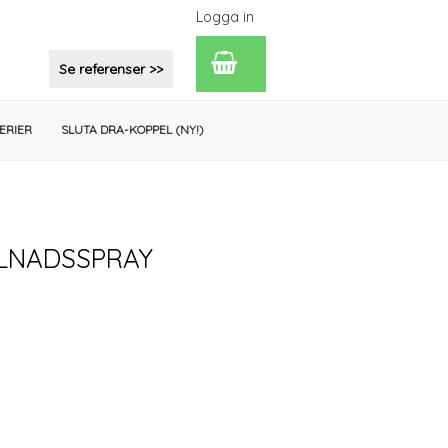
Logga in
Se referenser >>
ERIER
SLUTA DRA-KOPPEL (
NY!
)
LLNADSSPRAY