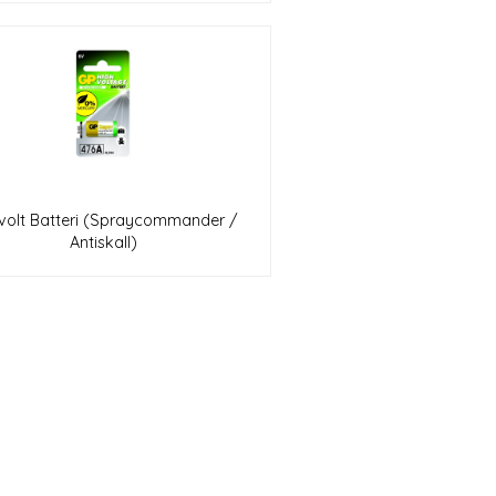
6volt Batteri (Spraycommander /
Antiskall)