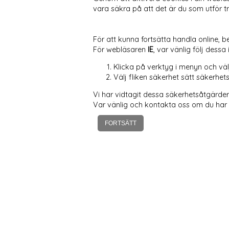
vara säkra på att det är du som utför 
För att kunna fortsätta handla online, be
För webläsaren
IE
, var vänlig följ dessa
Klicka på verktyg i menyn och välj
Välj fliken säkerhet sätt säkerhet
Vi har vidtagit dessa säkerhetsåtgärder 
Var vänlig och kontakta oss om du har nå
FORTSÄTT