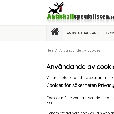
ANTISKALLHALSBAND
FY S
Hem
/ Användande av cookies
Användande av cooki
Vi har upptäckt att din webläsare inte k
Cookies för säkerheten Privacy
Cookies måste vara aktiverade för att k
oss
Genom att aktivera cookies i din webläs