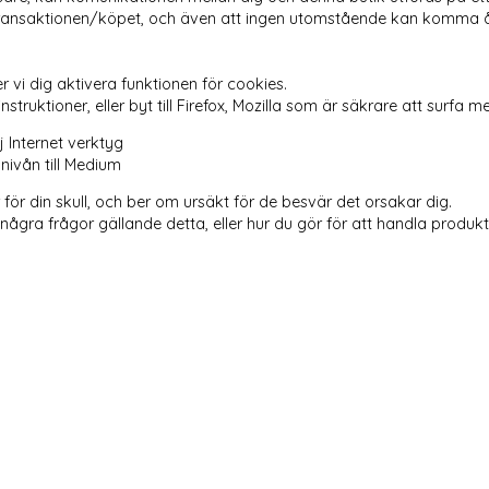
transaktionen/köpet, och även att ingen utomstående kan komma åt
r vi dig aktivera funktionen för cookies.
 instruktioner, eller byt till Firefox, Mozilla som är säkrare att surfa
 Internet verktyg
snivån till Medium
för din skull, och ber om ursäkt för de besvär det orsakar dig.
gra frågor gällande detta, eller hur du gör för att handla produkte