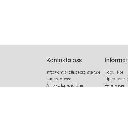
Kontakta oss
Informat
info@antiskallspecialisten.se
Köpvillkor
Lageradress:
Tipsa om sk
Antiskallspecialisten
Referenser
Björnmossvägen 25
Kontakta os
754 72 UPPSALA
Sverige