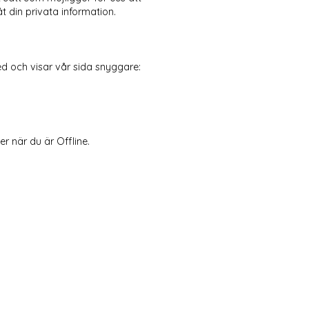
 din privata information.
 med och visar vår sida snyggare:
r när du är Offline.